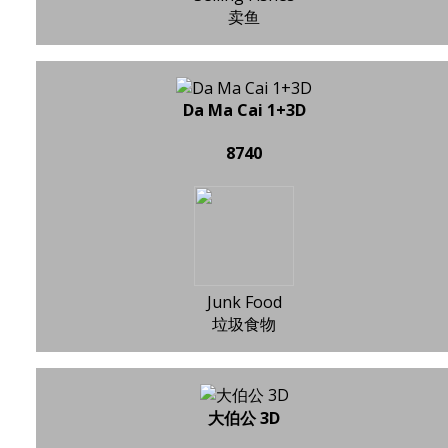
卖鱼
Da Ma Cai 1+3D
8740
Junk Food
垃圾食物
大伯公 3D