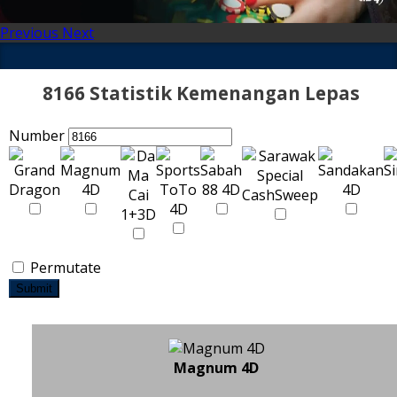
Previous
Next
8166 Statistik Kemenangan Lepas
Number
Permutate
Submit
Magnum 4D