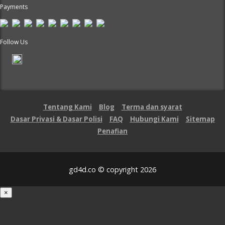
Payments
Follow Us
Tentang Kami
Blog
Terma dan syarat
Dasar Privasi & Dasar Polisi
FAQ
Hubungi Kami
Sitemap
Penafian
gd4d.co © copyright 2026
×
Loading...