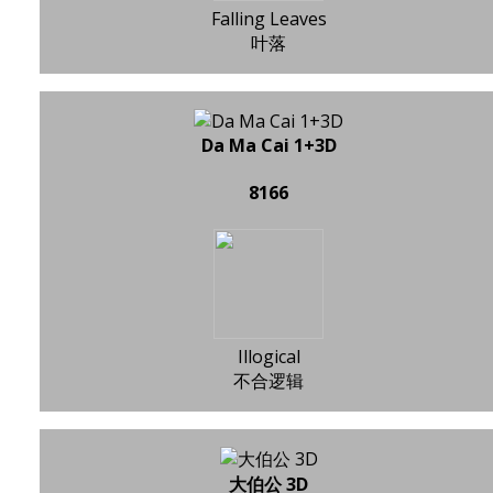
Falling Leaves
叶落
Da Ma Cai 1+3D
8166
Illogical
不合逻辑
大伯公 3D