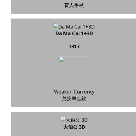
盲人手杖
Da Ma Cai 1+3D
7317
Weaken Currency
兑换率走软
大伯公 3D