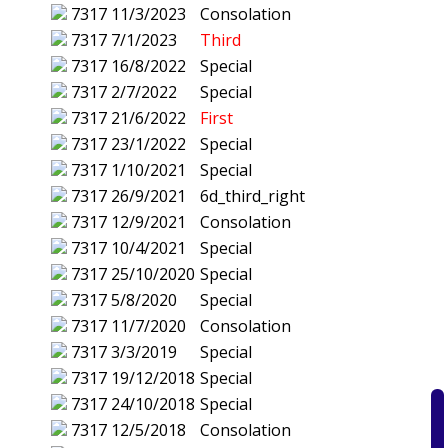
7317
11/3/2023
Consolation
7317
7/1/2023
Third
7317
16/8/2022
Special
7317
2/7/2022
Special
7317
21/6/2022
First
7317
23/1/2022
Special
7317
1/10/2021
Special
7317
26/9/2021
6d_third_right
7317
12/9/2021
Consolation
7317
10/4/2021
Special
7317
25/10/2020
Special
7317
5/8/2020
Special
7317
11/7/2020
Consolation
7317
3/3/2019
Special
7317
19/12/2018
Special
7317
24/10/2018
Special
7317
12/5/2018
Consolation