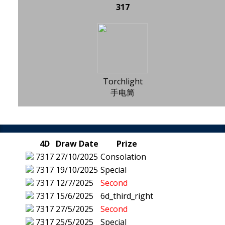
317
Torchlight
手电筒
4D
Draw Date
Prize
7317
27/10/2025
Consolation
7317
19/10/2025
Special
7317
12/7/2025
Second
7317
15/6/2025
6d_third_right
7317
27/5/2025
Second
7317
25/5/2025
Special