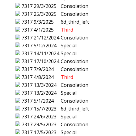
7317
29/3/2025
Consolation
7317
25/3/2025
Consolation
7317
9/3/2025
6d_third_left
7317
4/1/2025
Third
7317
21/12/2024
Consolation
7317
5/12/2024
Special
7317
14/11/2024
Special
7317
17/10/2024
Consolation
7317
7/9/2024
Consolation
7317
4/8/2024
Third
7317
13/3/2024
Consolation
7317
13/2/2024
Special
7317
5/1/2024
Consolation
7317
15/7/2023
6d_third_left
7317
24/6/2023
Special
7317
29/5/2023
Consolation
7317
17/5/2023
Special