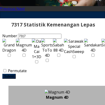
Previous
Next
7317 Statistik Kemenangan Lepas
Number
Permutate
Submit
Magnum 4D