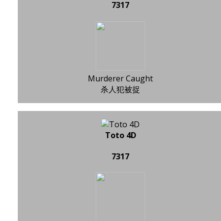
7317
Murderer Caught
杀人犯被捉
Toto 4D
7317