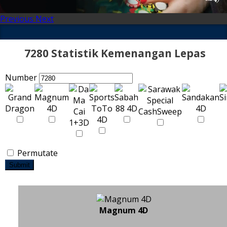
Previous
Next
7280 Statistik Kemenangan Lepas
Number
Permutate
Submit
Magnum 4D