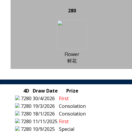
280
Flower
鲜花
4D
Draw Date
Prize
7280
30/4/2026
First
7280
19/3/2026
Consolation
7280
18/1/2026
Consolation
7280
11/11/2025
First
7280
10/9/2025
Special