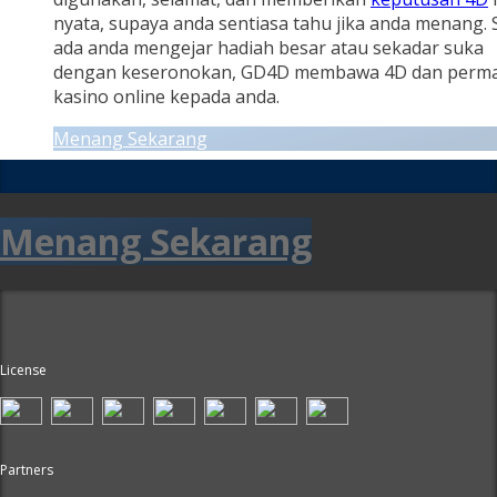
nyata, supaya anda sentiasa tahu jika anda menang.
ada anda mengejar hadiah besar atau sekadar suka
dengan keseronokan, GD4D membawa 4D dan perm
kasino online kepada anda.
Menang Sekarang
Menang Sekarang
License
Partners