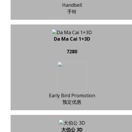
Handbell
手铃
Da Ma Cai 1+3D
7280
Early Bird Promotion
预定优惠
大伯公 3D