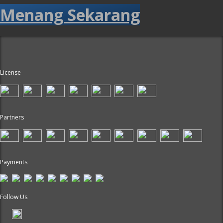
Menang Sekarang
License
Partners
Payments
Follow Us