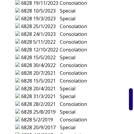
6828
19/11/2023
Consolation
6828
10/5/2023
Special
6828
19/3/2023
Special
6828
25/1/2023
Consolation
6828
24/1/2023
Consolation
6828
5/11/2022
Consolation
6828
12/10/2022
Consolation
6828
15/5/2022
Special
6828
30/4/2022
Consolation
6828
20/7/2021
Consolation
6828
15/5/2021
Consolation
6828
20/4/2021
Special
6828
31/3/2021
Special
6828
28/2/2021
Consolation
6828
25/8/2019
Special
6828
5/2/2019
Consolation
6828
20/9/2017
Special