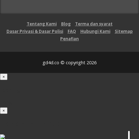
Tentang Kami
Blog
Terma dan syarat
Dasar Privasi & Dasar Polisi
FAQ
Hubungi Kami
Sitemap
Penafian
gd4d.co © copyright 2026
×
Loading...
100%
×
iOS INSTALLATION GUIDE