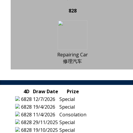
828
Repairing Car
修理汽车
4D
Draw Date
Prize
6828
12/7/2026
Special
6828
19/4/2026
Special
6828
11/4/2026
Consolation
6828
29/11/2025
Special
6828
19/10/2025
Special