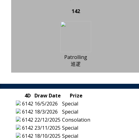
142
Patrolling
巡逻
4D
Draw Date
Prize
6142
16/5/2026
Special
6142
18/3/2026
Special
6142
22/12/2025
Consolation
6142
23/11/2025
Special
6142
18/10/2025
Special