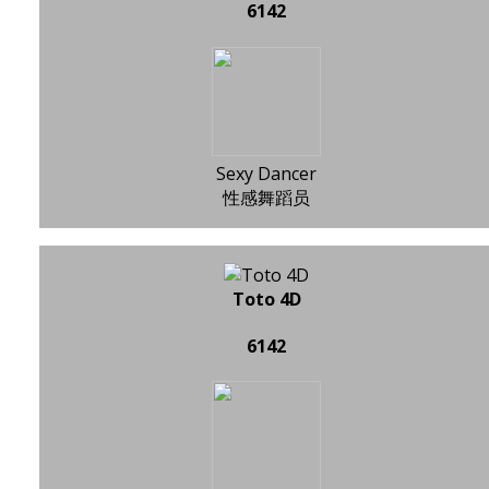
6142
Sexy Dancer
性感舞蹈员
Toto 4D
6142