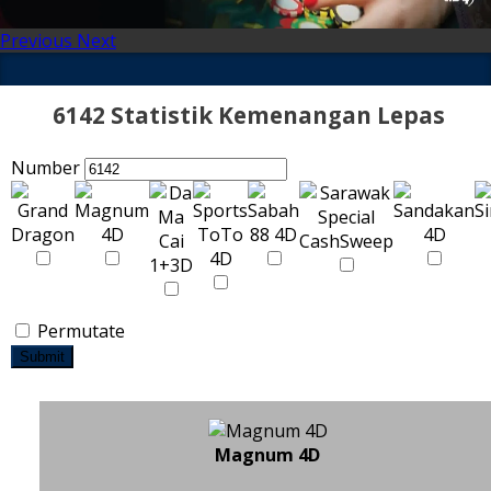
Previous
Next
6142 Statistik Kemenangan Lepas
Number
Permutate
Submit
Magnum 4D