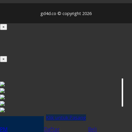
gd4d.co © copyright 2026
×
Loading...
100%
×
iOS INSTALLATION GUIDE
Klik untuk Pasang
PM
Daftar
Beli