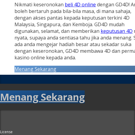
Nikmati keseronokan
beli 4D online
dengan GD4D! A
boleh bertaruh pada bila-bila masa, di mana sahaja,
dengan akses pantas kepada keputusan terkini 4D
Malaysia, Singapura, dan Kemboja. GD4D mudah
digunakan, selamat, dan memberikan
keputusan 4D
nyata, supaya anda sentiasa tahu jika anda menang.
ada anda mengejar hadiah besar atau sekadar suka
dengan keseronokan, GD4D membawa 4D dan perm
kasino online kepada anda.
Menang Sekarang
Menang Sekarang
License