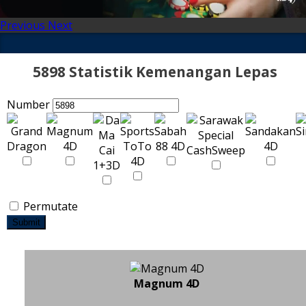
Previous
Next
5898 Statistik Kemenangan Lepas
Number
Permutate
Submit
Magnum 4D