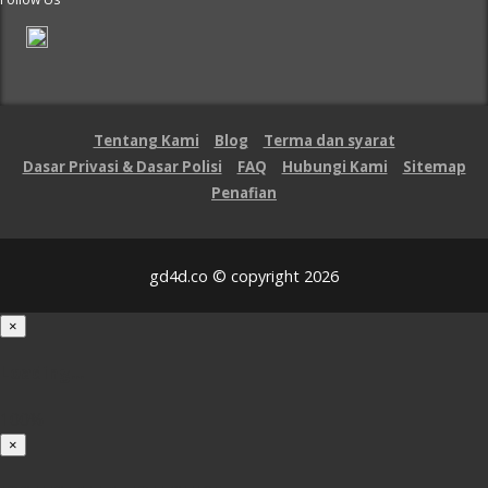
Tentang Kami
Blog
Terma dan syarat
Dasar Privasi & Dasar Polisi
FAQ
Hubungi Kami
Sitemap
Penafian
gd4d.co © copyright 2026
×
Loading...
100%
×