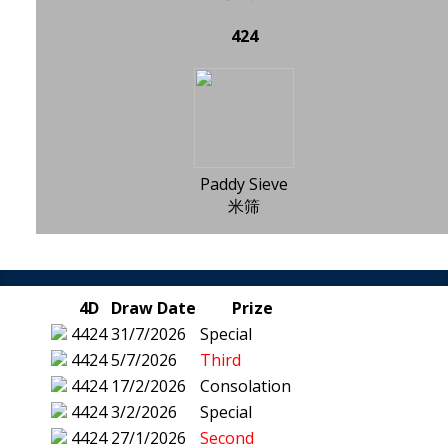
424
Paddy Sieve
米筛
4D
Draw Date
Prize
4424
31/7/2026
Special
4424
5/7/2026
Third
4424
17/2/2026
Consolation
4424
3/2/2026
Special
4424
27/1/2026
Second