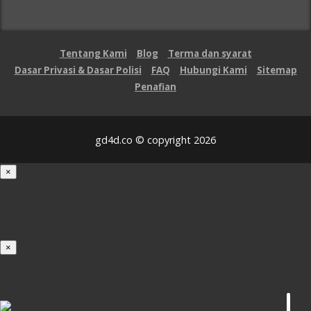
Tentang Kami
Blog
Terma dan syarat
Dasar Privasi & Dasar Polisi
FAQ
Hubungi Kami
Sitemap
Penafian
gd4d.co © copyright 2026
×
Loading...
100%
×
iOS INSTALLATION GUIDE