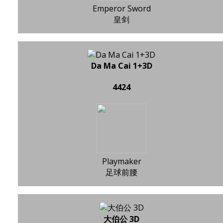
Emperor Sword
皇剑
Da Ma Cai 1+3D
4424
Playmaker
足球前腰
大伯公 3D