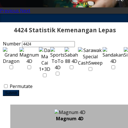
Previous
Next
4424 Statistik Kemenangan Lepas
Number
Permutate
Submit
Magnum 4D