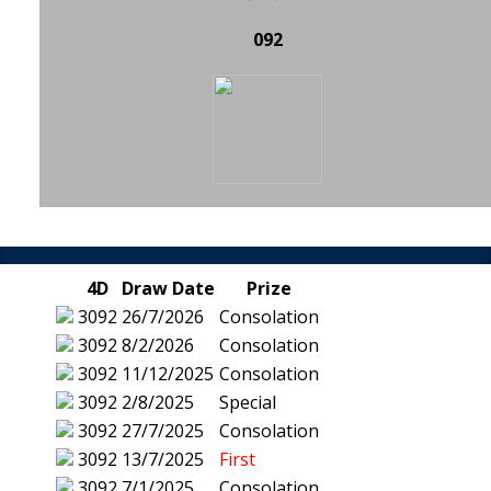
092
4D
Draw Date
Prize
3092
26/7/2026
Consolation
3092
8/2/2026
Consolation
3092
11/12/2025
Consolation
3092
2/8/2025
Special
3092
27/7/2025
Consolation
3092
13/7/2025
First
3092
7/1/2025
Consolation