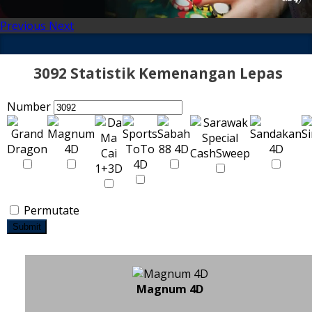
Previous
Next
3092 Statistik Kemenangan Lepas
Number
Permutate
Submit
Magnum 4D