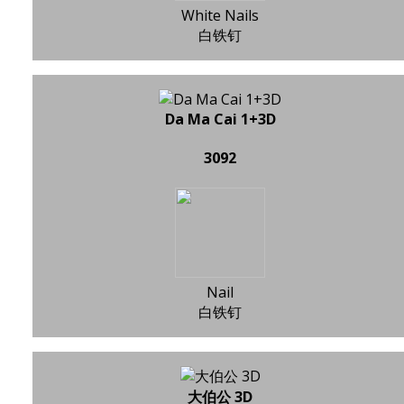
White Nails
白铁钉
Da Ma Cai 1+3D
3092
Nail
白铁钉
大伯公 3D