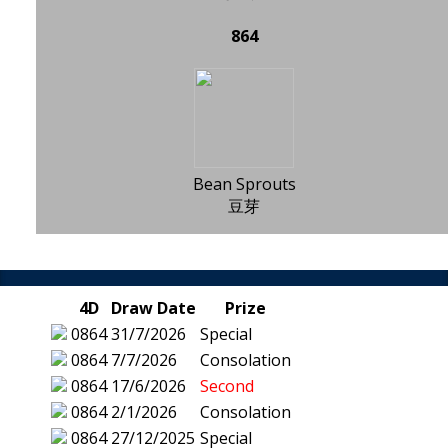
864
Bean Sprouts
豆芽
4D
Draw Date
Prize
0864
31/7/2026
Special
0864
7/7/2026
Consolation
0864
17/6/2026
Second
0864
2/1/2026
Consolation
0864
27/12/2025
Special