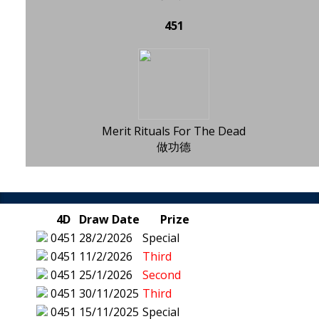
451
Merit Rituals For The Dead
做功德
4D
Draw Date
Prize
0451
28/2/2026
Special
0451
11/2/2026
Third
0451
25/1/2026
Second
0451
30/11/2025
Third
0451
15/11/2025
Special