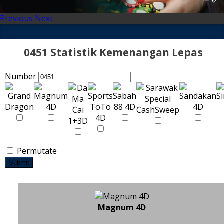
Previous
Next
0451 Statistik Kemenangan Lepas
Number
Permutate
Submit
Magnum 4D