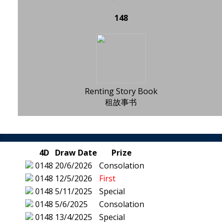
148
Renting Story Book
租故事书
4D
Draw Date
Prize
0148
20/6/2026
Consolation
0148
12/5/2026
First
0148
5/11/2025
Special
0148
5/6/2025
Consolation
0148
13/4/2025
Special