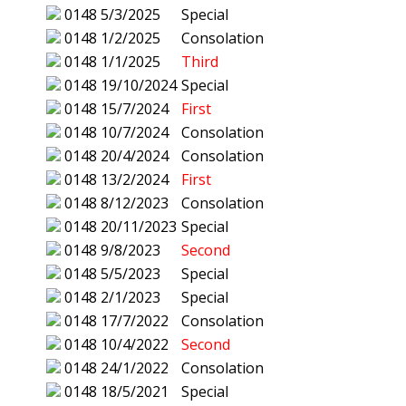
0148
5/3/2025
Special
0148
1/2/2025
Consolation
0148
1/1/2025
Third
0148
19/10/2024
Special
0148
15/7/2024
First
0148
10/7/2024
Consolation
0148
20/4/2024
Consolation
0148
13/2/2024
First
0148
8/12/2023
Consolation
0148
20/11/2023
Special
0148
9/8/2023
Second
0148
5/5/2023
Special
0148
2/1/2023
Special
0148
17/7/2022
Consolation
0148
10/4/2022
Second
0148
24/1/2022
Consolation
0148
18/5/2021
Special