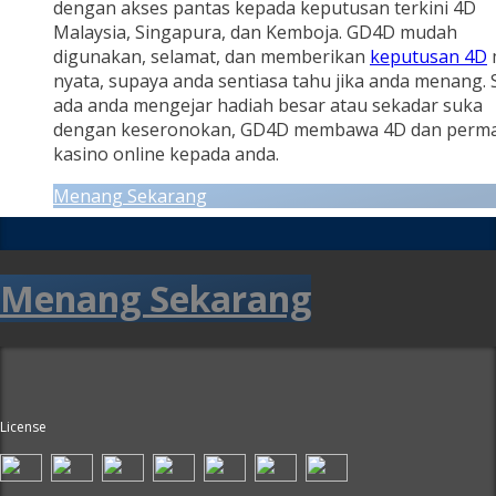
dengan akses pantas kepada keputusan terkini 4D
Malaysia, Singapura, dan Kemboja. GD4D mudah
digunakan, selamat, dan memberikan
keputusan 4D
nyata, supaya anda sentiasa tahu jika anda menang.
ada anda mengejar hadiah besar atau sekadar suka
dengan keseronokan, GD4D membawa 4D dan perm
kasino online kepada anda.
Menang Sekarang
Menang Sekarang
License