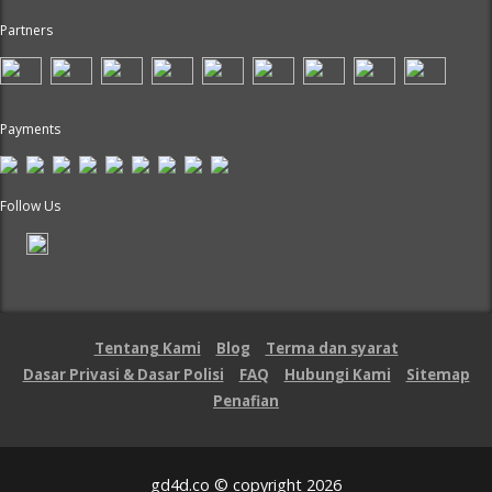
Partners
Payments
Follow Us
Tentang Kami
Blog
Terma dan syarat
Dasar Privasi & Dasar Polisi
FAQ
Hubungi Kami
Sitemap
Penafian
gd4d.co © copyright 2026