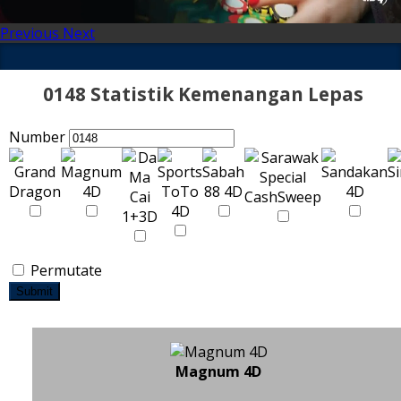
Previous
Next
0148 Statistik Kemenangan Lepas
Number
Permutate
Submit
Magnum 4D