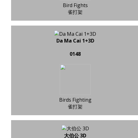
Bird Fights
雀打架
Da Ma Cai 1+3D
0148
Birds Fighting
雀打架
大伯公 3D