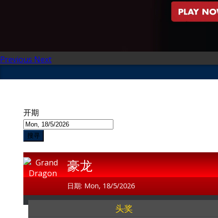
Previous
Next
开期
搜寻
豪龙
日期: Mon, 18/5/2026
头奖