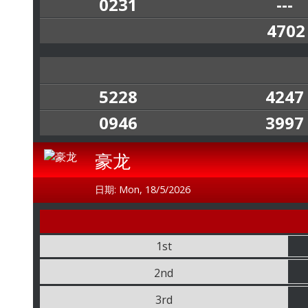
0231
---
4702
5228
4247
0946
3997
豪龙
日期: Mon, 18/5/2026
1st
2nd
3rd