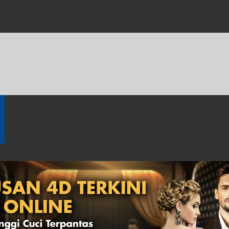
体育博彩
钓鱼
旧成绩
奖金
万字记录
游戏规则
4