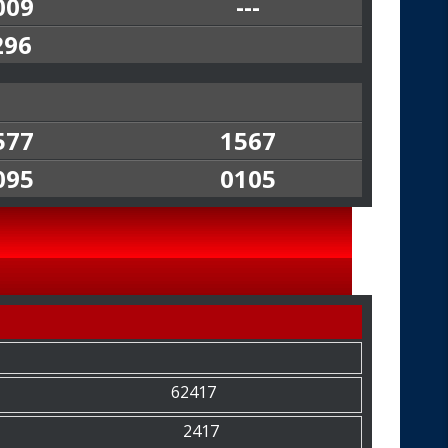
009
---
296
577
1567
095
0105
62417
2417