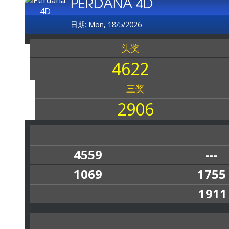
PERDANA 4D
日期: Mon, 18/5/2026
头奖
4622
三奖
2906
4559
---
1069
1755
1911