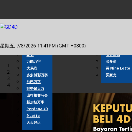
4D 成绩
老虎机
真人娱乐场
买万字
4D 成绩
投注万字
星期五, 7/8/2026 11:41PM (GMT +0800)
豪龙
买万能
豪龙
买大马彩
万能万字
买多多
大馬彩
买 Nine Lotto
多多博彩万字
买豪龙
沙巴万字
砂勞越大万
山打根赛马会
新加坡万字
Perdana 4D
9 Lotto
天天好运