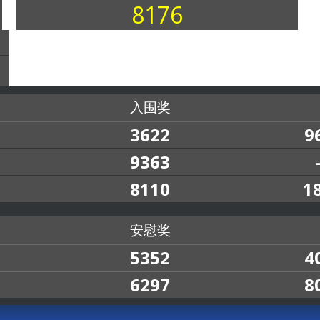
8176
入围奖
3622
9
9363
8110
1
安慰奖
5352
4
6297
8