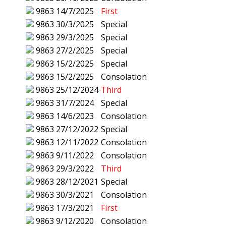
9863
14/7/2025
First
9863
30/3/2025
Special
9863
29/3/2025
Special
9863
27/2/2025
Special
9863
15/2/2025
Special
9863
15/2/2025
Consolation
9863
25/12/2024
Third
9863
31/7/2024
Special
9863
14/6/2023
Consolation
9863
27/12/2022
Special
9863
12/11/2022
Consolation
9863
9/11/2022
Consolation
9863
29/3/2022
Third
9863
28/12/2021
Special
9863
30/3/2021
Consolation
9863
17/3/2021
First
9863
9/12/2020
Consolation