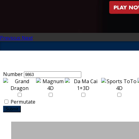
Previous
Next
Number
Permutate
Submit