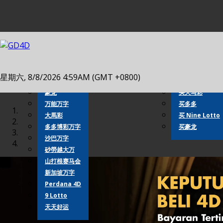
4D 成绩
老虎机
真人娱乐场
买万字
4D 成绩
投注万字
星期六, 8/8/2026 4:59AM (GMT +0800)
豪龙
买万能
豪龙
买大马彩
万能万字
买多多
大馬彩
买 Nine Lotto
多多博彩万字
买豪龙
沙巴万字
砂勞越大万
山打根赛马会
新加坡万字
Perdana 4D
9 Lotto
天天好运