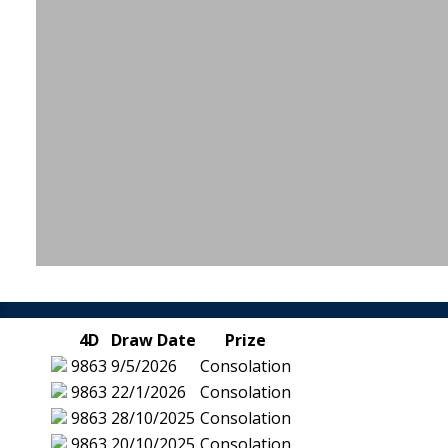
4D
Draw Date
Prize
9863
9/5/2026
Consolation
9863
22/1/2026
Consolation
9863
28/10/2025
Consolation
9863
20/10/2025
Consolation