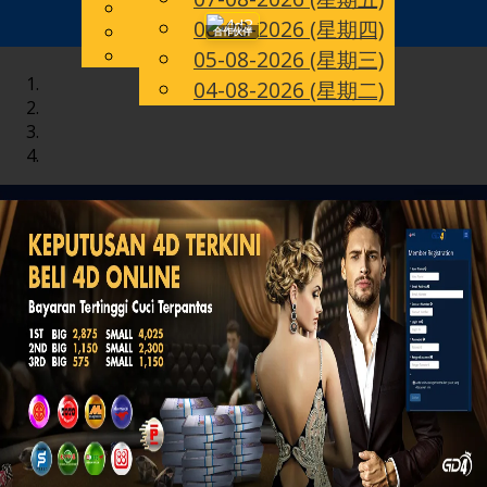
English
06-08-2026 (星期四)
Toggle
CN
Chinese
合作伙伴
Malay
05-08-2026 (星期三)
navigation
04-08-2026 (星期二)