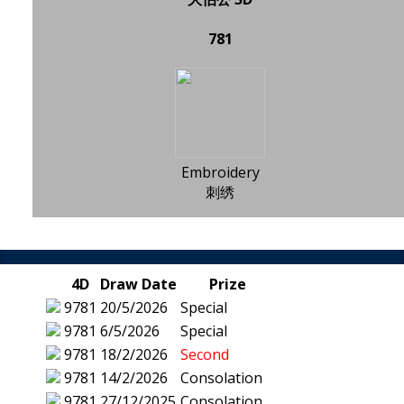
781
Embroidery
刺绣
4D
Draw Date
Prize
9781
20/5/2026
Special
9781
6/5/2026
Special
9781
18/2/2026
Second
9781
14/2/2026
Consolation
9781
27/12/2025
Consolation