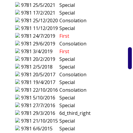
9781
25/5/2021
Special
9781
17/2/2021
Special
9781
25/12/2020
Consolation
9781
11/12/2019
Special
9781
24/7/2019
First
9781
29/6/2019
Consolation
9781
3/4/2019
First
9781
20/2/2019
Special
9781
2/5/2018
Special
9781
20/5/2017
Consolation
9781
19/4/2017
Special
9781
22/10/2016
Consolation
9781
5/10/2016
Special
9781
27/7/2016
Special
9781
29/3/2016
6d_third_right
9781
21/10/2015
Special
9781
6/6/2015
Special