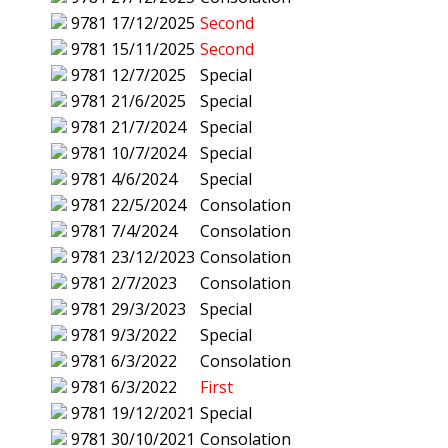
9781
17/12/2025
Second
9781
15/11/2025
Second
9781
12/7/2025
Special
9781
21/6/2025
Special
9781
21/7/2024
Special
9781
10/7/2024
Special
9781
4/6/2024
Special
9781
22/5/2024
Consolation
9781
7/4/2024
Consolation
9781
23/12/2023
Consolation
9781
2/7/2023
Consolation
9781
29/3/2023
Special
9781
9/3/2022
Special
9781
6/3/2022
Consolation
9781
6/3/2022
First
9781
19/12/2021
Special
9781
30/10/2021
Consolation