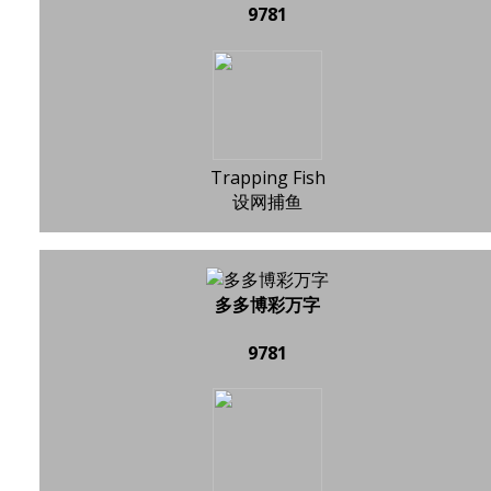
9781
Trapping Fish
设网捕鱼
多多博彩万字
9781