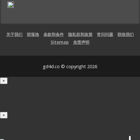
关于我们
部落格
条款和条件
隐私权和政策
常问问题
联络我们
Sitemap
免责声明
gd4d.co © copyright 2026
×
载入中...
100%
×
iOS INSTALLATION GUIDE