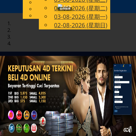
English
04-08-2026 (星期二)
Toggle
CN
Chinese
合作伙伴
Malay
03-08-2026 (星期一)
navigation
02-08-2026 (星期日)