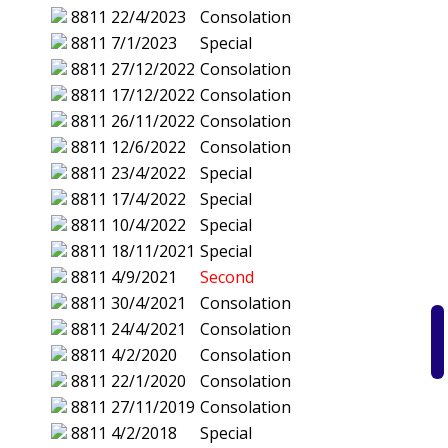
8811
22/4/2023
Consolation
8811
7/1/2023
Special
8811
27/12/2022
Consolation
8811
17/12/2022
Consolation
8811
26/11/2022
Consolation
8811
12/6/2022
Consolation
8811
23/4/2022
Special
8811
17/4/2022
Special
8811
10/4/2022
Special
8811
18/11/2021
Special
8811
4/9/2021
Second
8811
30/4/2021
Consolation
8811
24/4/2021
Consolation
8811
4/2/2020
Consolation
8811
22/1/2020
Consolation
8811
27/11/2019
Consolation
8811
4/2/2018
Special