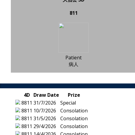
811
Patient
病人
4D
Draw Date
Prize
8811
31/7/2026
Special
8811
10/7/2026
Consolation
8811
31/5/2026
Consolation
8811
29/4/2026
Consolation
8811
14/4/2026
Consolation