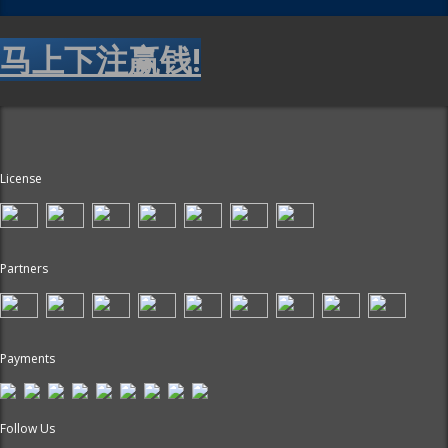
马上下注赢钱!
License
Partners
Payments
Follow Us