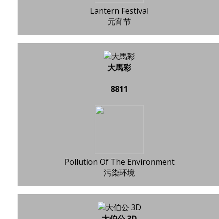
Lantern Festival
元宵节
大馬彩
8811
Pollution Of The Environment
污染环境
大伯公 3D