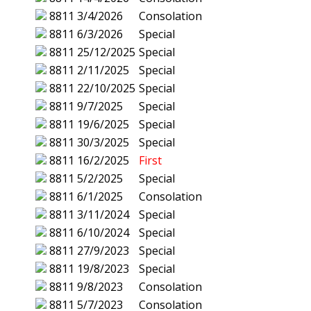
8811
3/4/2026
Consolation
8811
6/3/2026
Special
8811
25/12/2025
Special
8811
2/11/2025
Special
8811
22/10/2025
Special
8811
9/7/2025
Special
8811
19/6/2025
Special
8811
30/3/2025
Special
8811
16/2/2025
First
8811
5/2/2025
Special
8811
6/1/2025
Consolation
8811
3/11/2024
Special
8811
6/10/2024
Special
8811
27/9/2023
Special
8811
19/8/2023
Special
8811
9/8/2023
Consolation
8811
5/7/2023
Consolation