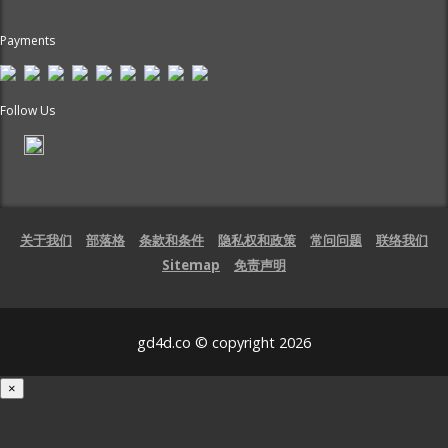
Payments
Follow Us
关于我们
部落格
条款和条件
隐私权和政策
常问问题
联络我们
Sitemap
免责声明
gd4d.co © copyright 2026
×
载入中...