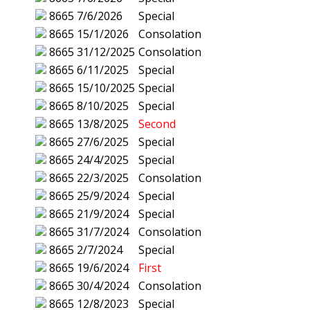
8665
7/6/2026
Special
8665
15/1/2026
Consolation
8665
31/12/2025
Consolation
8665
6/11/2025
Special
8665
15/10/2025
Special
8665
8/10/2025
Special
8665
13/8/2025
Second
8665
27/6/2025
Special
8665
24/4/2025
Special
8665
22/3/2025
Consolation
8665
25/9/2024
Special
8665
21/9/2024
Special
8665
31/7/2024
Consolation
8665
2/7/2024
Special
8665
19/6/2024
First
8665
30/4/2024
Consolation
8665
12/8/2023
Special