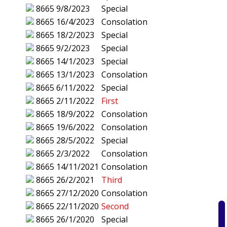
8665
9/8/2023
Special
8665
16/4/2023
Consolation
8665
18/2/2023
Special
8665
9/2/2023
Special
8665
14/1/2023
Special
8665
13/1/2023
Consolation
8665
6/11/2022
Special
8665
2/11/2022
First
8665
18/9/2022
Consolation
8665
19/6/2022
Consolation
8665
28/5/2022
Special
8665
2/3/2022
Consolation
8665
14/11/2021
Consolation
8665
26/2/2021
Third
8665
27/12/2020
Consolation
8665
22/11/2020
Second
8665
26/1/2020
Special