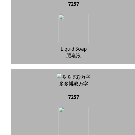
7257
Liquid Soap
肥皂液
多多博彩万字
7257