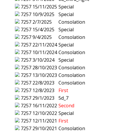
7257
15/11/2025
Special
7257
10/9/2025
Special
7257
2/7/2025
Consolation
7257
15/4/2025
Special
7257
9/4/2025
Consolation
7257
22/11/2024
Special
7257
10/11/2024
Consolation
7257
3/10/2024
Special
7257
28/10/2023
Consolation
7257
13/10/2023
Consolation
7257
22/8/2023
Consolation
7257
12/8/2023
First
7257
29/1/2023
5d_7
7257
16/11/2022
Second
7257
12/10/2022
Special
7257
12/11/2021
First
7257
29/10/2021
Consolation