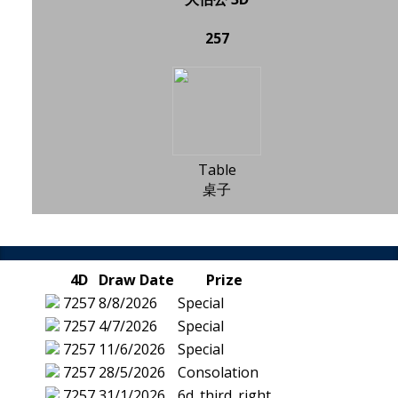
257
Table
桌子
4D
Draw Date
Prize
7257
8/8/2026
Special
7257
4/7/2026
Special
7257
11/6/2026
Special
7257
28/5/2026
Consolation
7257
31/1/2026
6d_third_right