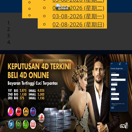
English
04-08-2026 (星期二)
Toggle
CN
Chinese
合作伙伴
Malay
03-08-2026 (星期一)
navigation
02-08-2026 (星期日)