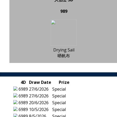
989
Drying Sail
晒帆布
4D
Draw Date
Prize
6989
27/6/2026
Special
6989
27/6/2026
Special
6989
20/6/2026
Special
6989
10/5/2026
Special
6989
8/5/2026
Special