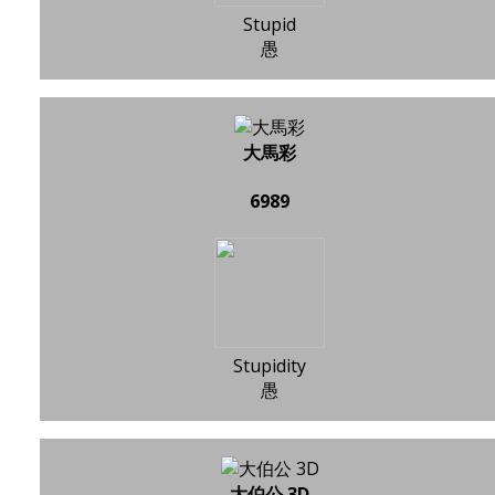
Stupid
愚
大馬彩
6989
Stupidity
愚
大伯公 3D