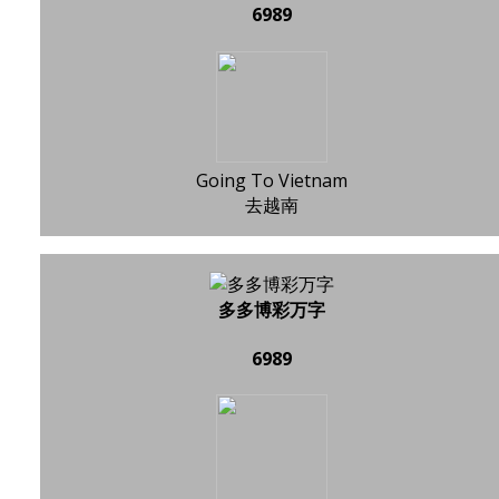
6989
Going To Vietnam
去越南
多多博彩万字
6989