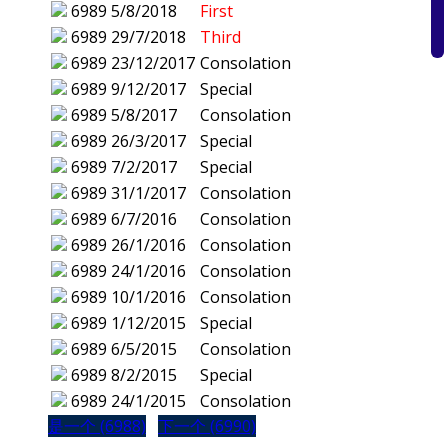
6989
5/8/2018
First
6989
29/7/2018
Third
6989
23/12/2017
Consolation
6989
9/12/2017
Special
6989
5/8/2017
Consolation
6989
26/3/2017
Special
6989
7/2/2017
Special
6989
31/1/2017
Consolation
6989
6/7/2016
Consolation
6989
26/1/2016
Consolation
6989
24/1/2016
Consolation
6989
10/1/2016
Consolation
6989
1/12/2015
Special
6989
6/5/2015
Consolation
6989
8/2/2015
Special
6989
24/1/2015
Consolation
是一个 (6988)
下一个 (6990)