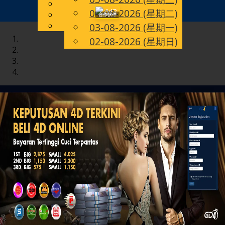
English
04-08-2026 (星期二)
Toggle
CN
Chinese
合作伙伴
Malay
03-08-2026 (星期一)
navigation
02-08-2026 (星期日)