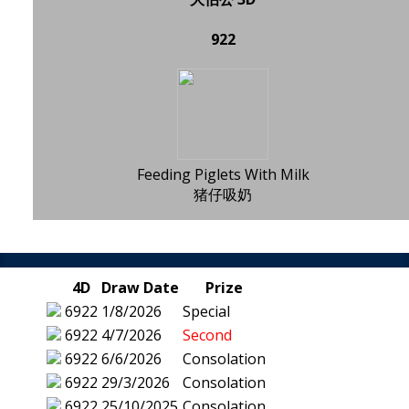
922
Feeding Piglets With Milk
猪仔吸奶
4D
Draw Date
Prize
6922
1/8/2026
Special
6922
4/7/2026
Second
6922
6/6/2026
Consolation
6922
29/3/2026
Consolation
6922
25/10/2025
Consolation