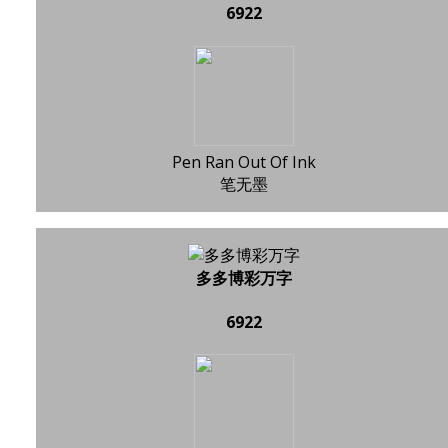
6922
Pen Ran Out Of Ink
笔无墨
多多博彩万字
6922