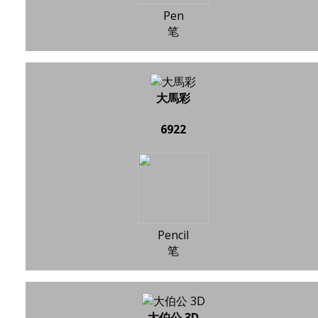
Pen
笔
大馬彩
6922
Pencil
笔
大伯公 3D