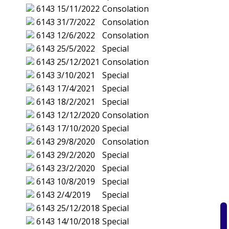
6143
15/11/2022
Consolation
6143
31/7/2022
Consolation
6143
12/6/2022
Consolation
6143
25/5/2022
Special
6143
25/12/2021
Consolation
6143
3/10/2021
Special
6143
17/4/2021
Special
6143
18/2/2021
Special
6143
12/12/2020
Consolation
6143
17/10/2020
Special
6143
29/8/2020
Consolation
6143
29/2/2020
Special
6143
23/2/2020
Special
6143
10/8/2019
Special
6143
2/4/2019
Special
6143
25/12/2018
Special
6143
14/10/2018
Special