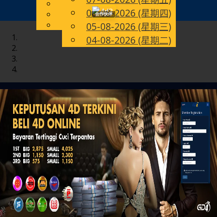
English
06-08-2026 (星期四)
Toggle
CN
Chinese
合作伙伴
Malay
05-08-2026 (星期三)
navigation
04-08-2026 (星期二)