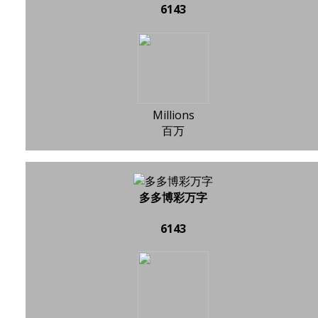
6143
Millions
百万
多多博彩万字
6143