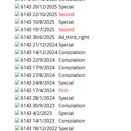
6143
20/12/2025
Special
6143
22/10/2025
Second
6143
10/8/2025
Special
6143
19/7/2025
Second
6143
30/6/2025
6d_third_right
6143
21/12/2024
Special
6143
14/12/2024
Consolation
6143
22/9/2024
Consolation
6143
17/9/2024
Consolation
6143
27/8/2024
Consolation
6143
24/8/2024
Special
6143
17/4/2024
First
6143
28/1/2024
Special
6143
30/9/2023
Consolation
6143
4/2/2023
Special
6143
14/1/2023
Consolation
6143
18/12/2022
Special