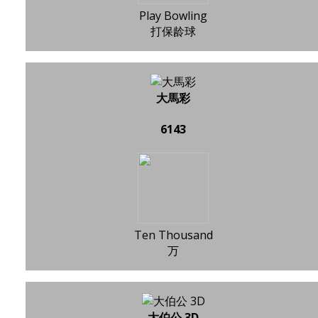
Play Bowling
打保龄球
大馬彩
6143
Ten Thousand
万
大伯公 3D