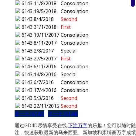
6143
11/8/2018
Consolation
6143
19/5/2018
Consolation
6143
8/4/2018
Second
6143
31/1/2018
First
6143
19/11/2017
Consolation
6143
8/11/2017
Consolation
6143
2/8/2017
Special
6143
27/5/2017
First
6143
6/11/2016
Consolation
6143
14/8/2016
Special
6143
6/7/2016
Consolation
6143
17/4/2016
Consolation
6143
9/3/2016
Second
6143
22/11/2015
Second
是一个 (6142)
下一个 (6144)
通过GD4D尽情享受在线
下注万字
的乐趣！您可以随时随
注，快速获取最新的马来西亚、新加坡和柬埔寨万字成绩