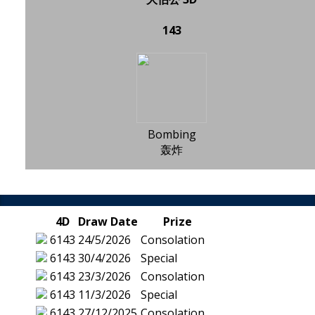
143
Bombing
轰炸
4D
Draw Date
Prize
6143
24/5/2026
Consolation
6143
30/4/2026
Special
6143
23/3/2026
Consolation
6143
11/3/2026
Special
6143
27/12/2025
Consolation