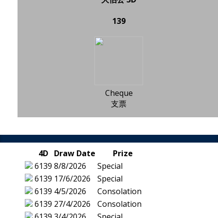
139
Cheque
支票
4D
Draw Date
Prize
6139
8/8/2026
Special
6139
17/6/2026
Special
6139
4/5/2026
Consolation
6139
27/4/2026
Consolation
6139
3/4/2026
Special