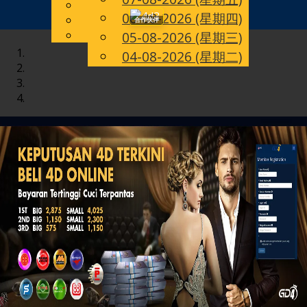
English
06-08-2026 (星期四)
Toggle
CN
Chinese
合作伙伴
Malay
05-08-2026 (星期三)
navigation
04-08-2026 (星期二)