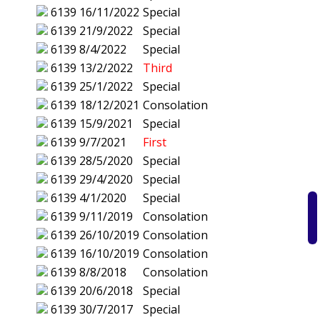
6139
16/11/2022
Special
6139
21/9/2022
Special
6139
8/4/2022
Special
6139
13/2/2022
Third
6139
25/1/2022
Special
6139
18/12/2021
Consolation
6139
15/9/2021
Special
6139
9/7/2021
First
6139
28/5/2020
Special
6139
29/4/2020
Special
6139
4/1/2020
Special
6139
9/11/2019
Consolation
6139
26/10/2019
Consolation
6139
16/10/2019
Consolation
6139
8/8/2018
Consolation
6139
20/6/2018
Special
6139
30/7/2017
Special