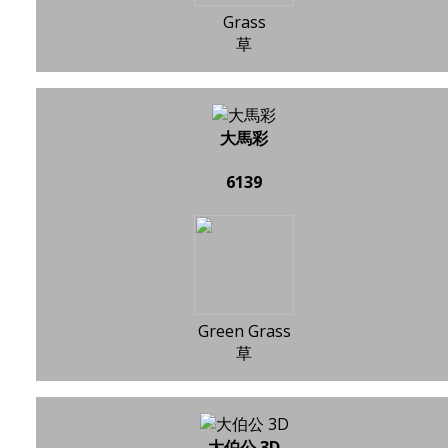
Grass
草
大馬彩
6139
Green Grass
草
大伯公 3D