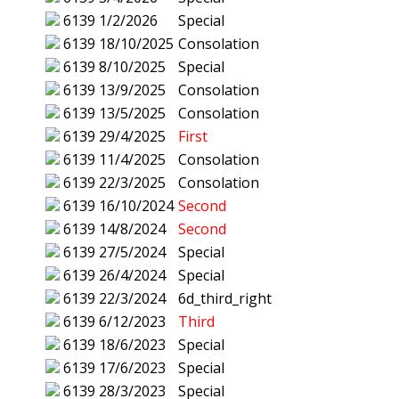
6139
1/2/2026
Special
6139
18/10/2025
Consolation
6139
8/10/2025
Special
6139
13/9/2025
Consolation
6139
13/5/2025
Consolation
6139
29/4/2025
First
6139
11/4/2025
Consolation
6139
22/3/2025
Consolation
6139
16/10/2024
Second
6139
14/8/2024
Second
6139
27/5/2024
Special
6139
26/4/2024
Special
6139
22/3/2024
6d_third_right
6139
6/12/2023
Third
6139
18/6/2023
Special
6139
17/6/2023
Special
6139
28/3/2023
Special