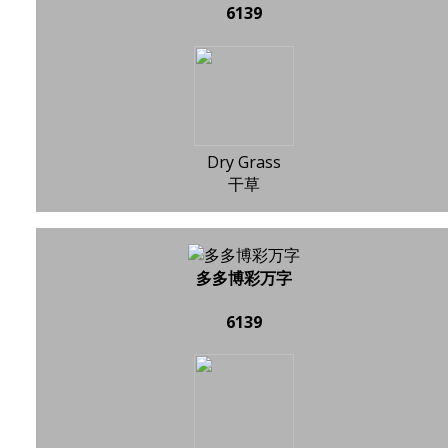
6139
Dry Grass
干草
多多博彩万字
6139