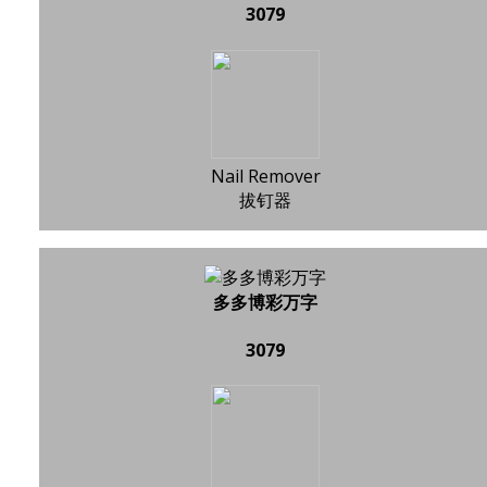
3079
Nail Remover
拔钉器
多多博彩万字
3079