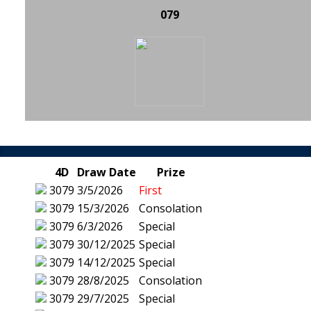
079
4D
Draw Date
Prize
3079
3/5/2026
First
3079
15/3/2026
Consolation
3079
6/3/2026
Special
3079
30/12/2025
Special
3079
14/12/2025
Special
3079
28/8/2025
Consolation
3079
29/7/2025
Special