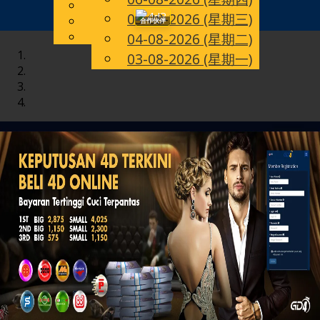
English
05-08-2026 (星期三)
Toggle
CN
Chinese
合作伙伴
Malay
04-08-2026 (星期二)
navigation
03-08-2026 (星期一)