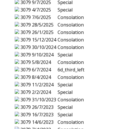
3079
9/7/2025
Special
3079
4/7/2025
Special
3079
7/6/2025
Consolation
3079
28/5/2025
Consolation
3079
26/1/2025
Consolation
3079
15/12/2024
Consolation
3079
30/10/2024
Consolation
3079
9/10/2024
Special
3079
5/8/2024
Consolation
3079
6/7/2024
6d_third_left
3079
8/4/2024
Consolation
3079
11/2/2024
Special
3079
2/2/2024
Special
3079
31/10/2023
Consolation
3079
26/7/2023
Special
3079
16/7/2023
Special
3079
14/6/2023
Consolation