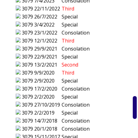
3079
7/4/2023
Consolation
3079
22/11/2022
Third
3079
26/7/2022
Special
3079
3/4/2022
Special
3079
23/1/2022
Consolation
3079
12/1/2022
Third
3079
29/9/2021
Consolation
3079
22/9/2021
Special
3079
13/2/2021
Second
3079
9/9/2020
Third
3079
2/9/2020
Special
3079
17/2/2020
Consolation
3079
2/2/2020
Special
3079
27/10/2019
Consolation
3079
2/2/2019
Special
3079
14/7/2018
Consolation
3079
20/1/2018
Consolation
3079
15/11/2017
Special