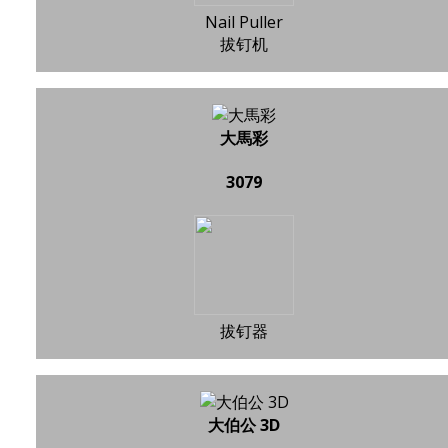
Nail Puller
拔钉机
大馬彩
3079
拔钉器
大伯公 3D