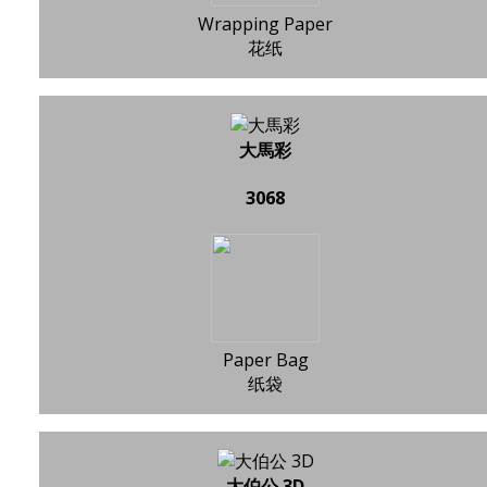
Wrapping Paper
花纸
大馬彩
3068
Paper Bag
纸袋
大伯公 3D