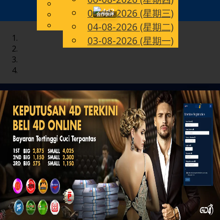
English
05-08-2026 (星期三)
Toggle
CN
Chinese
合作伙伴
Malay
04-08-2026 (星期二)
navigation
03-08-2026 (星期一)