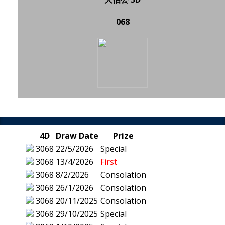
068
4D
Draw Date
Prize
3068
22/5/2026
Special
3068
13/4/2026
First
3068
8/2/2026
Consolation
3068
26/1/2026
Consolation
3068
20/11/2025
Consolation
3068
29/10/2025
Special