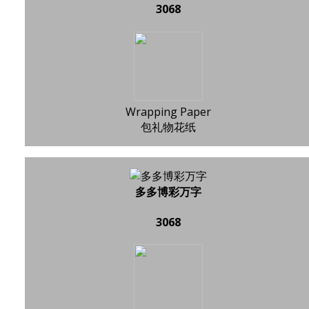
3068
Wrapping Paper
包礼物花纸
多多博彩万字
3068