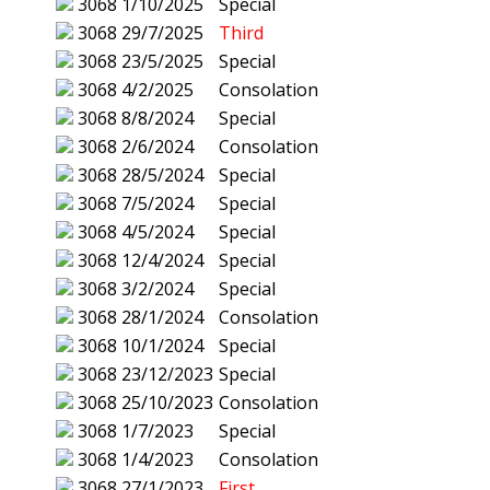
3068
1/10/2025
Special
3068
29/7/2025
Third
3068
23/5/2025
Special
3068
4/2/2025
Consolation
3068
8/8/2024
Special
3068
2/6/2024
Consolation
3068
28/5/2024
Special
3068
7/5/2024
Special
3068
4/5/2024
Special
3068
12/4/2024
Special
3068
3/2/2024
Special
3068
28/1/2024
Consolation
3068
10/1/2024
Special
3068
23/12/2023
Special
3068
25/10/2023
Consolation
3068
1/7/2023
Special
3068
1/4/2023
Consolation
3068
27/1/2023
First