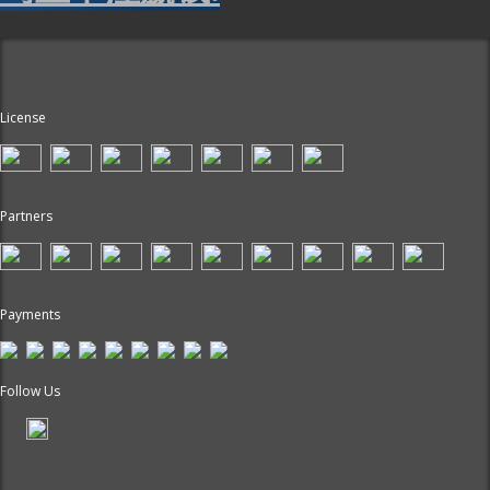
License
Partners
Payments
Follow Us