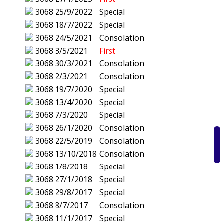
3068
25/9/2022
Special
3068
18/7/2022
Special
3068
24/5/2021
Consolation
3068
3/5/2021
First
3068
30/3/2021
Consolation
3068
2/3/2021
Consolation
3068
19/7/2020
Special
3068
13/4/2020
Special
3068
7/3/2020
Special
3068
26/1/2020
Consolation
3068
22/5/2019
Consolation
3068
13/10/2018
Consolation
3068
1/8/2018
Special
3068
27/1/2018
Special
3068
29/8/2017
Special
3068
8/7/2017
Consolation
3068
11/1/2017
Special