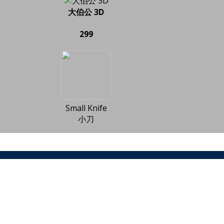
大伯公 3D
299
Small Knife
小刀