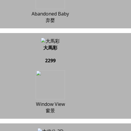
Abandoned Baby
弃婴
大馬彩
2299
Window View
窗景