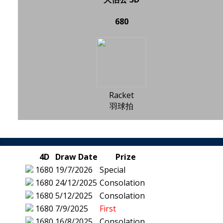
680
Racket
羽球拍
4D
Draw Date
Prize
1680
19/7/2026
Special
1680
24/12/2025
Consolation
1680
5/12/2025
Consolation
1680
7/9/2025
First
1680
16/8/2025
Consolation