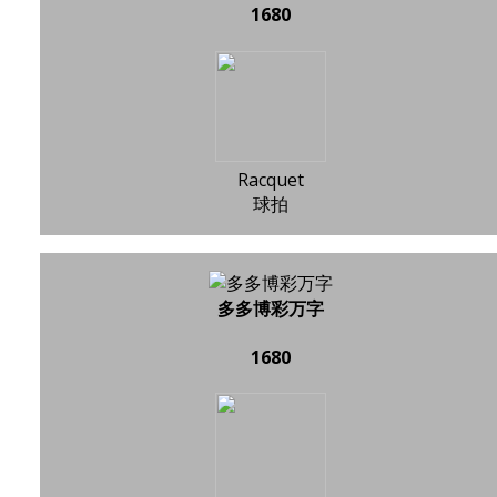
1680
Racquet
球拍
多多博彩万字
1680