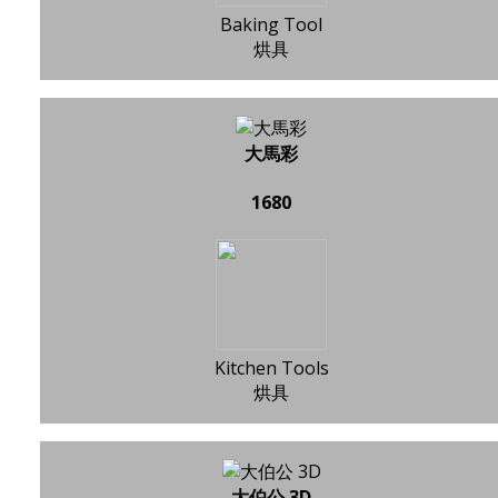
Baking Tool
烘具
大馬彩
1680
Kitchen Tools
烘具
大伯公 3D