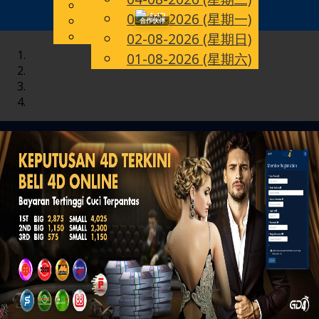
English
03-08-2026 (星期一)
Toggle
CN
Chinese
合作伙伴
Malay
02-08-2026 (星期日)
navigation
01-08-2026 (星期六)