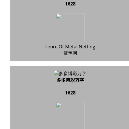
1628
Fence Of Metal Netting
篱笆网
多多博彩万字
1628