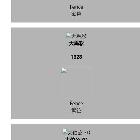
Fence
篱笆
大馬彩
1628
Fence
篱笆
大伯公 3D