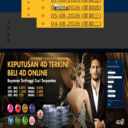
English
06-08-2026 (星期四)
Toggle
CN
Chinese
合作伙伴
Malay
05-08-2026 (星期三)
navigation
04-08-2026 (星期二)