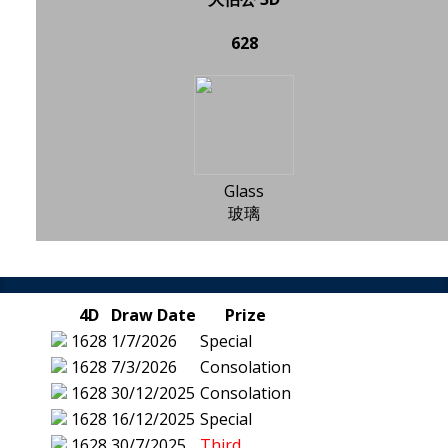
628
Glass
玻璃
4D
Draw Date
Prize
1628
1/7/2026
Special
1628
7/3/2026
Consolation
1628
30/12/2025
Consolation
1628
16/12/2025
Special
1628
30/7/2025
Third