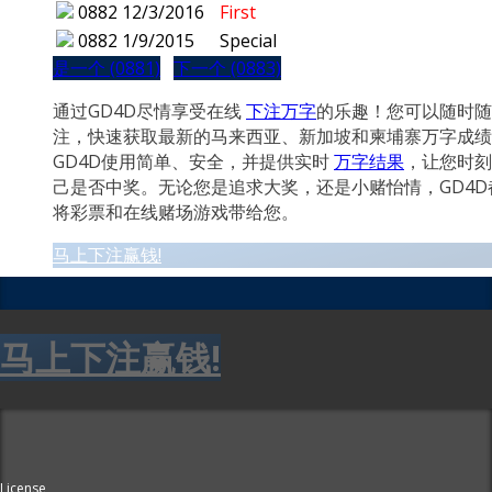
0882
12/3/2016
First
0882
1/9/2015
Special
是一个 (0881)
下一个 (0883)
通过GD4D尽情享受在线
下注万字
的乐趣！您可以随时随
注，快速获取最新的马来西亚、新加坡和柬埔寨万字成绩
GD4D使用简单、安全，并提供实时
万字结果
，让您时刻
己是否中奖。无论您是追求大奖，还是小赌怡情，GD4D
将彩票和在线赌场游戏带给您。
马上下注赢钱!
马上下注赢钱!
License