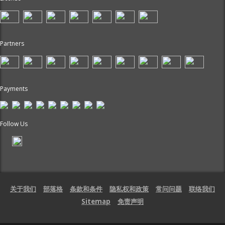
Partners
Payments
Follow Us
关于我们
部落格
条款和条件
隐私权和政策
常问问题
联络我们
Sitemap
免责声明