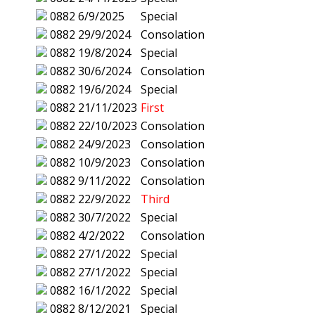
0882
6/9/2025
Special
0882
29/9/2024
Consolation
0882
19/8/2024
Special
0882
30/6/2024
Consolation
0882
19/6/2024
Special
0882
21/11/2023
First
0882
22/10/2023
Consolation
0882
24/9/2023
Consolation
0882
10/9/2023
Consolation
0882
9/11/2022
Consolation
0882
22/9/2022
Third
0882
30/7/2022
Special
0882
4/2/2022
Consolation
0882
27/1/2022
Special
0882
27/1/2022
Special
0882
16/1/2022
Special
0882
8/12/2021
Special