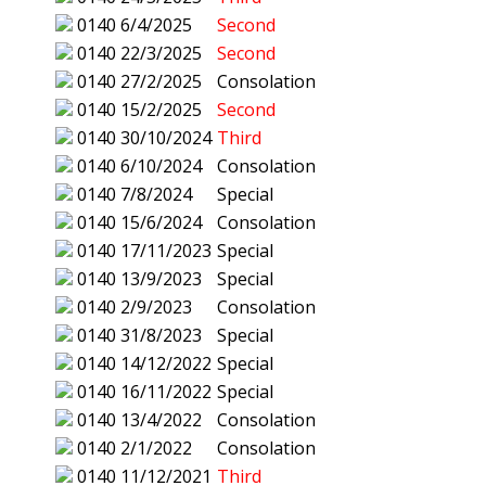
0140
6/4/2025
Second
0140
22/3/2025
Second
0140
27/2/2025
Consolation
0140
15/2/2025
Second
0140
30/10/2024
Third
0140
6/10/2024
Consolation
0140
7/8/2024
Special
0140
15/6/2024
Consolation
0140
17/11/2023
Special
0140
13/9/2023
Special
0140
2/9/2023
Consolation
0140
31/8/2023
Special
0140
14/12/2022
Special
0140
16/11/2022
Special
0140
13/4/2022
Consolation
0140
2/1/2022
Consolation
0140
11/12/2021
Third