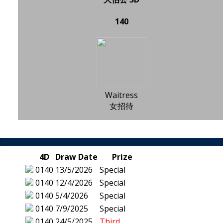
140
Waitress
女招待
4D
Draw Date
Prize
0140
13/5/2026
Special
0140
12/4/2026
Special
0140
5/4/2026
Special
0140
7/9/2025
Special
0140
24/5/2025
Third