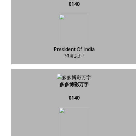
0140
President Of India
印度总理
多多博彩万字
0140