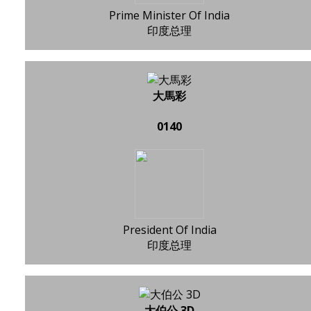
Prime Minister Of India
印度总理
大馬彩
0140
President Of India
印度总理
大伯公 3D