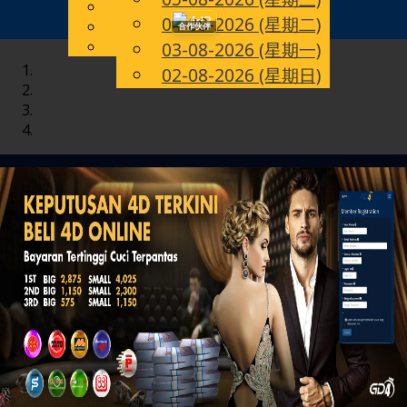
English
04-08-2026 (星期二)
Toggle
CN
Chinese
合作伙伴
Malay
03-08-2026 (星期一)
navigation
02-08-2026 (星期日)