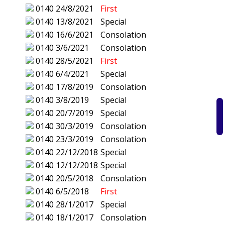
0140
24/8/2021
First
0140
13/8/2021
Special
0140
16/6/2021
Consolation
0140
3/6/2021
Consolation
0140
28/5/2021
First
0140
6/4/2021
Special
0140
17/8/2019
Consolation
0140
3/8/2019
Special
0140
20/7/2019
Special
0140
30/3/2019
Consolation
0140
23/3/2019
Consolation
0140
22/12/2018
Special
0140
12/12/2018
Special
0140
20/5/2018
Consolation
0140
6/5/2018
First
0140
28/1/2017
Special
0140
18/1/2017
Consolation