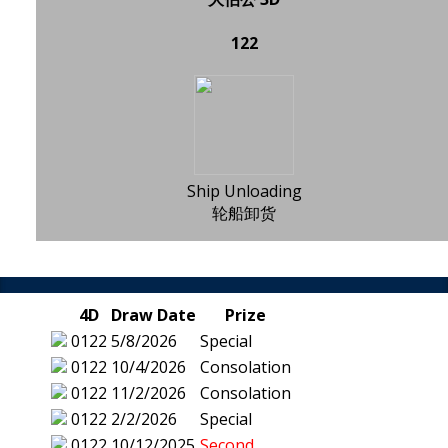
122
Ship Unloading
轮船卸货
4D
Draw Date
Prize
0122
5/8/2026
Special
0122
10/4/2026
Consolation
0122
11/2/2026
Consolation
0122
2/2/2026
Special
0122
10/12/2025
Second