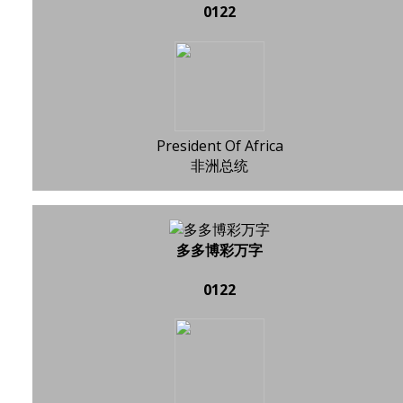
0122
President Of Africa
非洲总统
多多博彩万字
0122