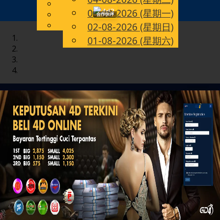
English
03-08-2026 (星期一)
Toggle
CN
Chinese
合作伙伴
Malay
02-08-2026 (星期日)
navigation
01-08-2026 (星期六)