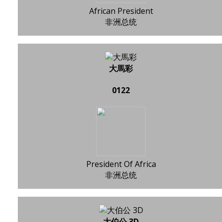
African President
非洲总统
大馬彩
0122
President Of Africa
非洲总统
大伯公 3D